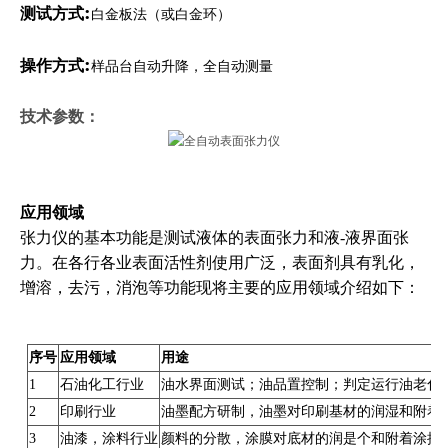
:
测试方式
白金板法（或白金环）
:
操作方式
样品台自动升降，全自动测量
技术参数：
应用领域
张力仪的基本功能是测试液体的表面张力和液-液界面张
力。在各行各业表面活性剂使用广泛，表面剂具有乳化，
增溶，去污，消泡等功能现将主要的应用领域介绍如下：
序号
应用领域
用途
1
石油化工行业
油水界面测试；油品置控制；判定运行油老化
2
印刷行业
油墨配方研制，油墨对印刷基材的润湿和附着
3
油漆，涂料行业
颜料的分散，涂膜对底材的润是个和附着涂抹