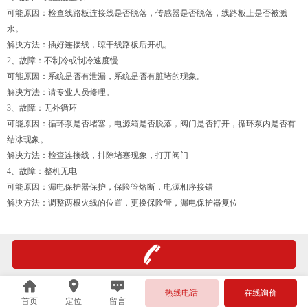
可能原因：检查线路板连接线是否脱落，传感器是否脱落，线路板上是否被溅
水。
解决方法：插好连接线，晾干线路板后开机。
2、故障：不制冷或制冷速度慢
可能原因：系统是否有泄漏，系统是否有脏堵的现象。
解决方法：请专业人员修理。
3、故障：无外循环
可能原因：循环泵是否堵塞，电源箱是否脱落，阀门是否打开，循环泵内是否有
结冰现象。
解决方法：检查连接线，排除堵塞现象，打开阀门
4、故障：整机无电
可能原因：漏电保护器保护，保险管熔断，电源相序接错
解决方法：调整两根火线的位置，更换保险管，漏电保护器复位
热线电话
在线询价
首页
定位
留言