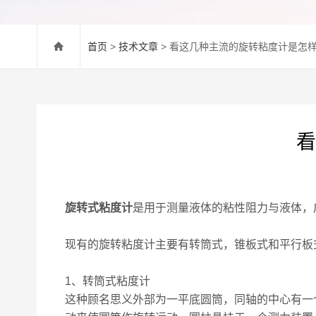
首页
>
技术文章
> 看这几种主流的旋转粘度计是怎
看
旋转式粘度计
是用于测量液体的粘性阻力与液体，
现有的旋转粘度计主要有转筒式，锥板式和平行板
1、转筒式粘度计
这种顾名思义外部为一平底圆筒，同轴的中心有一