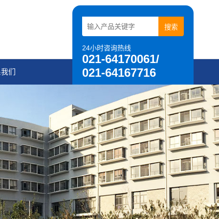
24小时咨询热线
021-64170061/
021-64167716
系我们