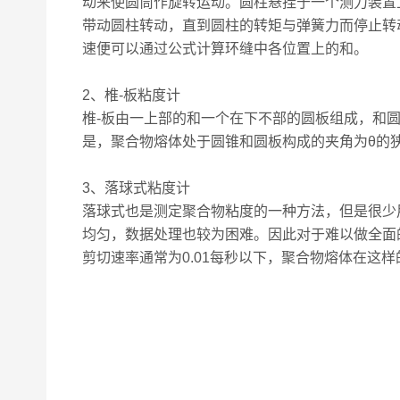
动来使圆筒作旋转运动。圆柱悬挂于一个测力装置
带动圆柱转动，直到圆柱的转矩与弹簧力而停止转
速便可以通过公式计算环缝中各位置上的和。
2、椎-板粘度计
椎-板由一上部的和一个在下不部的圆板组成，和
是，聚合物熔体处于圆锥和圆板构成的夹角为θ的
3、落球式粘度计
落球式也是测定聚合物粘度的一种方法，但是很少
均匀，数据处理也较为困难。因此对于难以做全面的
剪切速率通常为0.01每秒以下，聚合物熔体在这