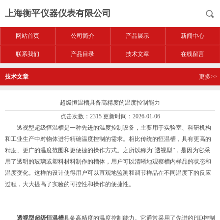
上海衡平仪器仪表有限公司
网站首页
公司简介
产品展示
新闻中心
联系我们
产品目录
技术文章
在线留言
技术文章
更多>>
超级恒温槽具备高精度的温度控制能力
点击次数：2315 更新时间：2026-01-06
透视型超级恒温槽是一种先进的温度控制设备，主要用于实验室、科研机构
和工业生产中对物体进行精确温度控制的需求。相比传统的恒温槽，具有更高的
精度、更广的温度范围和更便捷的操作方式。之所以称为“透视型”，是因为它采
用了透明的玻璃或塑料材料制作的槽体，用户可以清晰地观察槽内样品的状态和
温度变化。这样的设计使得用户可以直观地监测和调节样品在不同温度下的反应
过程，大大提高了实验的可控性和操作的便捷性。
透视型超级恒温槽
具备高精度的温度控制能力。它通常采用了先进的PID控制