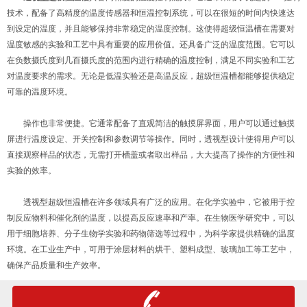
技术，配备了高精度的温度传感器和恒温控制系统，可以在很短的时间内快速达
到设定的温度，并且能够保持非常稳定的温度控制。这使得超级恒温槽在需要对
温度敏感的实验和工艺中具有重要的应用价值。还具备广泛的温度范围。它可以
在负数摄氏度到几百摄氏度的范围内进行精确的温度控制，满足不同实验和工艺
对温度要求的需求。无论是低温实验还是高温反应，超级恒温槽都能够提供稳定
可靠的温度环境。
操作也非常便捷。它通常配备了直观简洁的触摸屏界面，用户可以通过触摸
屏进行温度设定、开关控制和参数调节等操作。同时，透视型设计使得用户可以
直接观察样品的状态，无需打开槽盖或者取出样品，大大提高了操作的方便性和
实验的效率。
透视型超级恒温槽在许多领域具有广泛的应用。在化学实验中，它被用于控
制反应物料和催化剂的温度，以提高反应速率和产率。在生物医学研究中，可以
用于细胞培养、分子生物学实验和药物筛选等过程中，为科学家提供精确的温度
环境。在工业生产中，可用于涂层材料的烘干、塑料成型、玻璃加工等工艺中，
确保产品质量和生产效率。