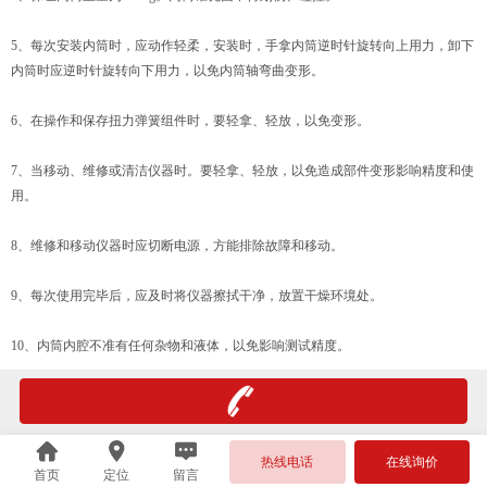
5、每次安装内筒时，应动作轻柔，安装时，手拿内筒逆时针旋转向上用力，卸下
内筒时应逆时针旋转向下用力，以免内筒轴弯曲变形。
6、在操作和保存扭力弹簧组件时，要轻拿、轻放，以免变形。
7、当移动、维修或清洁仪器时。要轻拿、轻放，以免造成部件变形影响精度和使
用。
8、维修和移动仪器时应切断电源，方能排除故障和移动。
9、每次使用完毕后，应及时将仪器擦拭干净，放置干燥环境处。
10、内筒内腔不准有任何杂物和液体，以免影响测试精度。
热线电话
在线询价
首页
定位
留言