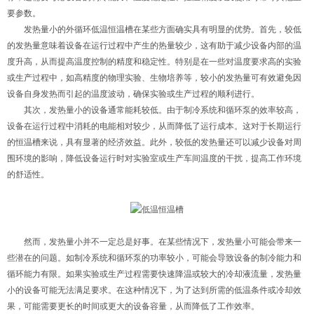
要参数。
发热量小的外循环低温恒温槽在某些方面确实具有明显的优势。首先，较低
的发热量意味着设备在运行过程中产生的热量较少，这有助于减少设备内部的温
度升高，从而提高温度控制的精度和稳定性。特别是在一些对温度要求高的实验
或生产过程中，如高精度的物理实验、生物培养等，较小的发热量可有效避免因
设备自身发热而引起的温度波动，确保实验或生产过程的顺利进行。
其次，发热量小的设备通常能耗较低。由于制冷系统和循环泵的效率较高，
设备在运行过程中消耗的电能相对较少，从而降低了运行成本。这对于长期运行
的恒温槽来说，具有显著的经济效益。此外，较低的发热量还可以减少设备对周
围环境的影响，降低设备运行时对实验室或生产车间温度的干扰，提高工作环境
的舒适性。
然而，发热量小并不一定总是好事。在某些情况下，发热量小可能会带来一
些潜在的问题。如制冷系统和循环泵的功率较小，可能会导致设备的制冷能力和
循环能力有限。如果实验或生产过程需要快速降温或较大的冷却液流量，发热量
小的设备可能无法满足要求。在这种情况下，为了达到所需的低温条件或冷却效
果，可能需要更长的时间或更大的设备容量，从而降低了工作效率。