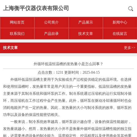
上海衡平仪器仪表有限公司
网站首页
公司简介
产品展示
新闻中心
联系我们
产品目录
技术文章
在线留言
技术文章
更多>>
外循环低温恒温槽的发热量小是怎么回事？
点击次数：1231 更新时间：2025-04-15
外循环低温恒温槽主要用于为实验或生产过程提供稳定的低温环境。在选择
和使用恒温槽时，发热量常常是用户关注的一个重要指标。低温恒温槽的发热量
主要来源于其制冷系统和循环泵的工作。制冷系统通过压缩机的运行实现制冷循
环，而压缩机在工作过程中会产生热量。此外，循环泵在驱动冷却液循环时也会
消耗电能并产生一定的热量。因此，发热量的大小与制冷系统的效率、循环泵的
功率以及设备的保温性能密切相关。
一般来说，制冷系统效率越高，循环泵设计越合理，设备的保温性能越好，
发热量就越小。然而，发热量的大小并不是衡量外循环低温恒温槽性能的独立指
标，还需要考虑设备的制冷能力、温度稳定性、控温精度以及使用寿命等其他重