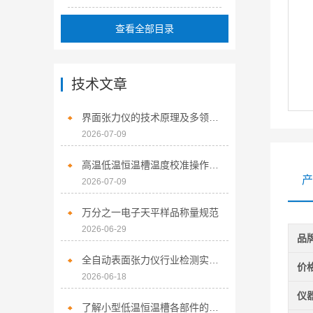
查看全部目录
技术文章
界面张力仪的技术原理及多领域应用探析
2026-07-09
高温低温恒温槽温度校准操作步骤
产
2026-07-09
万分之一电子天平样品称量规范
2026-06-29
品
全自动表面张力仪行业检测实操指南
价
2026-06-18
仪
了解小型低温恒温槽各部件的功能特性是保障实验工况稳定可靠的前提