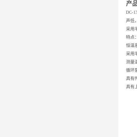
产
DC
声低
采用
特点
恒温
采用
测量
循环
具有
具有