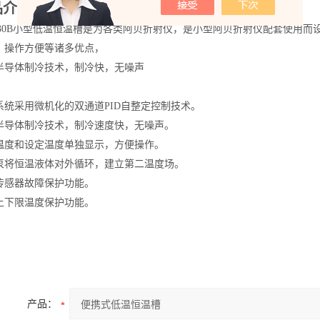
品介绍
-130B小型低温恒温槽是为各类阿贝折射仪，是小型阿贝折射仪配套使用
，操作方便等诸多优点，
半导体制冷技术，制冷快，无噪声
：
系统采用微机化的双通道PID自整定控制技术。
半导体制冷技术，制冷速度快，无噪声。
温度和设定温度单独显示，方便操作。
泵将恒温液体对外循环，建立第二温度场。
传感器故障保护功能。
上下限温度保护功能。
产品：