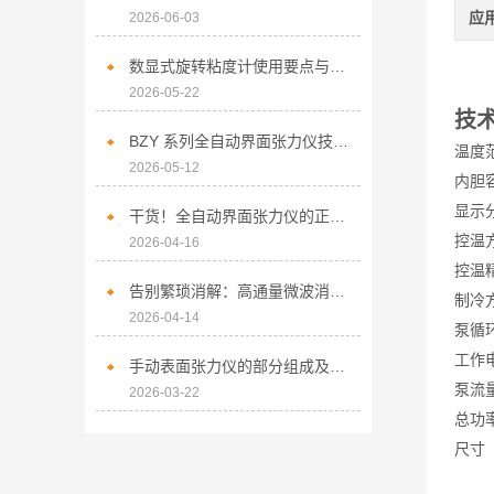
应
2026-06-03
数显式旋转粘度计使用要点与实操规范
2026-05-22
技
BZY 系列全自动界面张力仪技术应用与性能解析
温度范
2026-05-12
内胆
显示
干货！全自动界面张力仪的正确使用方法大揭秘
控温
2026-04-16
控温
告别繁琐消解：高通量微波消解仪的技术优势与实战要点
制冷
2026-04-14
泵循
工作
手动表面张力仪的部分组成及其作用分析
泵流
2026-03-22
总功
尺寸