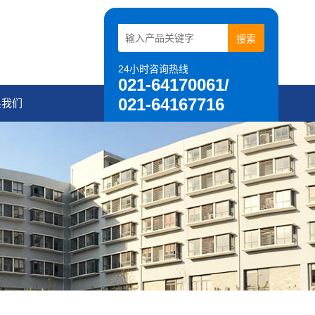
24小时咨询热线
021-64170061/
021-64167716
系我们