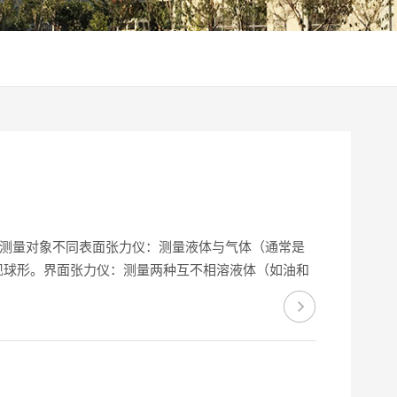
、测量对象不同表面张力仪：测量液体与气体（通常是
呈现球形。界面张力仪：测量两种互不相溶液体（如油和
剂后可降至超低值（如10−3mN/m）。2、测...