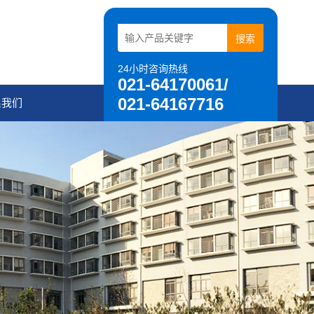
24小时咨询热线
021-64170061/
021-64167716
系我们