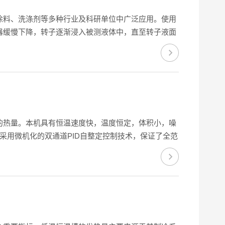
涂料、洗涤剂等多种行业及科研单位中广泛应用。使用
器缓慢下降，转子逐渐浸入被测液体中，直至转子液面
在液体中旋转。一般等待20-30秒，待指针趋于稳
的热量。本机具有恒温速度快，温度恒定，体积小，噪
采用微机化的双通道PID自整定控制技术，保证了全范
冷技术，制冷速度快，噪声低。测量温度和...