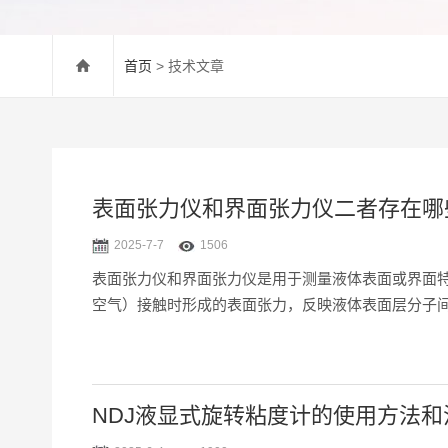
首页
> 技术文章
表面张力仪和界面张力仪二者存在哪
2025-7-7
1506
表面张力仪和界面张力仪是用于测量液体表面或界面
空气）接触时形成的表面张力，反映液体表面层分子间
水）接触时形成的界面张力，反映两相分子间的相互作用力
NDJ液显式旋转粘度计的使用方法