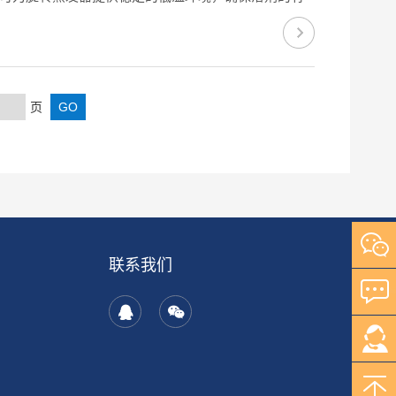
蒸发出的溶剂蒸气迅速冷凝成液体，实现高效回收。精
页
联系我们