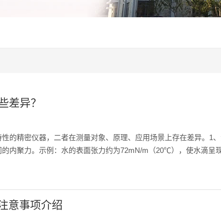
些差异？
特性的精密仪器，二者在测量对象、原理、应用场景上存在差异。1
的内聚力。示例：水的表面张力约为72mN/m（20℃），使水滴
差异。示例：原油与水的界面张力可达30-50mN/m，而添加表面活性
和注意事项介绍