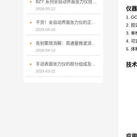
BZY 系列全自动界面张力仪技术应用与性能解析
仪器
2026-05-12
1. G
干货！全自动界面张力仪的正确使用方法大揭秘
2.
控
2026-04-16
3.
单
4.
可
告别繁琐消解：高通量微波消解仪的技术优势与实战要点
5.
体
2026-04-14
手动表面张力仪的部分组成及其作用分析
技术
2026-03-22
应用