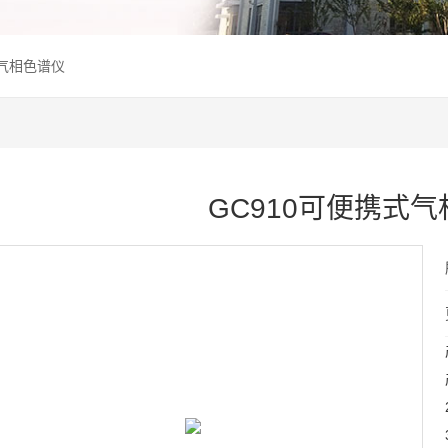
式气相色谱仪
GC910可便携式