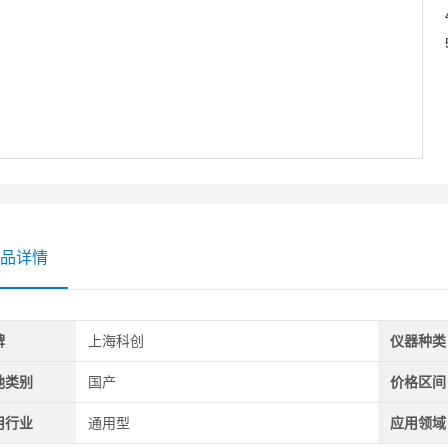
品详情
牌
上海科创
仪器种类
地类别
国产
价格区间
用行业
通用型
应用领域