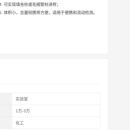
4. 可实现填充柱或毛细管柱进样；
5. 体积小，总量轻携带方便，适用于便携和流动检测。
实验室
1万-3万
化工