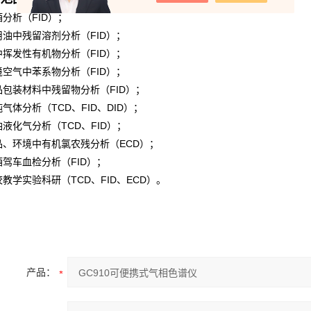
酒分析（
FID
）；
用油中残留溶剂分析（
FID
）；
中挥发性有机物分析（
FID
）；
境空气中苯系物分析（
FID
）；
品包装材料中残留物分析（
FID
）；
纯气体分析（
TCD
、
FID
、
DID
）；
油液化气分析（
TCD
、
FID
）；
品、环境中有机氯农残分析（
ECD
）；
酒驾车血检分析（
FID
）；
校教学实验科研（
TCD
、
FID
、
ECD
）。
910可便携式气相色谱仪
GC910可便携式气相色谱仪
产品：