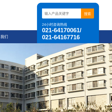
24小时咨询热线
021-64170061/
021-64167716
系我们