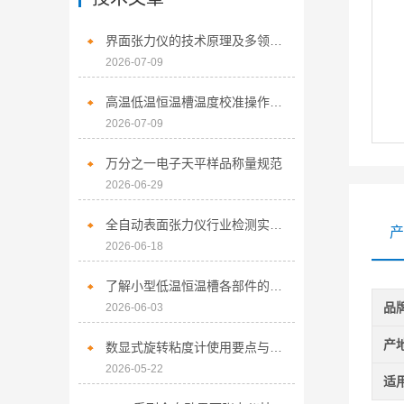
界面张力仪的技术原理及多领域应用探析
2026-07-09
高温低温恒温槽温度校准操作步骤
2026-07-09
万分之一电子天平样品称量规范
2026-06-29
全自动表面张力仪行业检测实操指南
产
2026-06-18
了解小型低温恒温槽各部件的功能特性是保障实验工况稳定可靠的前提
品
2026-06-03
产
数显式旋转粘度计使用要点与实操规范
2026-05-22
适